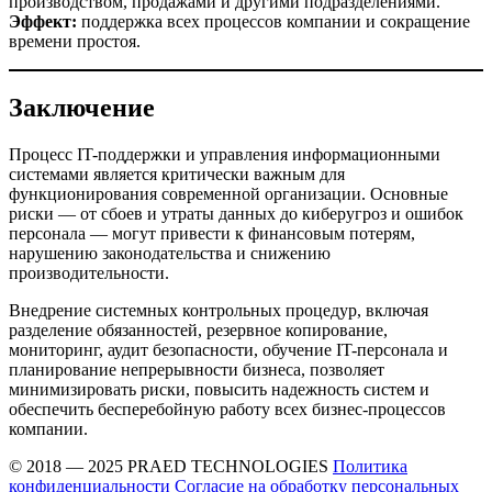
производством, продажами и другими подразделениями.
Эффект:
поддержка всех процессов компании и сокращение
времени простоя.
Заключение
Процесс IT-поддержки и управления информационными
системами является критически важным для
функционирования современной организации. Основные
риски — от сбоев и утраты данных до киберугроз и ошибок
персонала — могут привести к финансовым потерям,
нарушению законодательства и снижению
производительности.
Внедрение системных контрольных процедур, включая
разделение обязанностей, резервное копирование,
мониторинг, аудит безопасности, обучение IT-персонала и
планирование непрерывности бизнеса, позволяет
минимизировать риски, повысить надежность систем и
обеспечить бесперебойную работу всех бизнес-процессов
компании.
© 2018 — 2025 PRAED TECHNOLOGIES
Политика
конфиденциальности
Согласие на обработку персональных